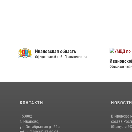
Ивановская область
Официальный сайт Правительства
Ивановско
Официальный 
КОНТАКТЫ
НОВОСТ
153002
В Иванове 
г. Иваново,
состав Росгв
ул. Октябрьская д. 22 а
05 августа 20