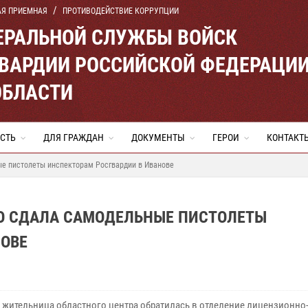
АЯ ПРИЕМНАЯ
ПРОТИВОДЕЙСТВИЕ КОРРУПЦИИ
ЕРАЛЬНОЙ СЛУЖБЫ ВОЙСК
ВАРДИИ РОССИЙСКОЙ ФЕДЕРАЦИ
ОБЛАСТИ
СТЬ
ДЛЯ ГРАЖДАН
ДОКУМЕНТЫ
ГЕРОИ
КОНТАКТ
е пистолеты инспекторам Росгвардии в Иванове
 СДАЛА САМОДЕЛЬНЫЕ ПИСТОЛЕТЫ
НОВЕ
я жительница областного центра обратилась в отделение лицензионно