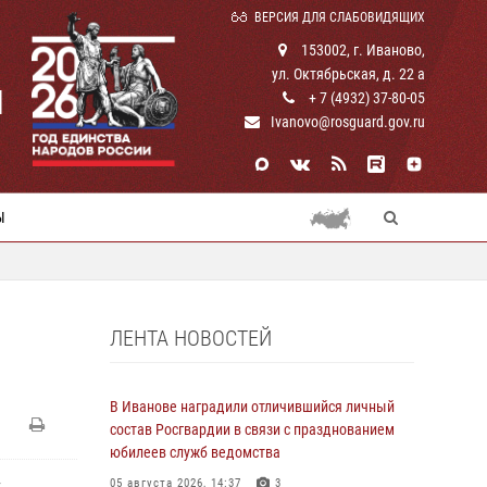
ВЕРСИЯ ДЛЯ СЛАБОВИДЯЩИХ
153002, г. Иваново,
ул. Октябрьская, д. 22 а
И
+ 7 (4932) 37-80-05
Ivanovo@rosguard.gov.ru
Ы
ЛЕНТА НОВОСТЕЙ
В Иванове наградили отличившийся личный
состав Росгвардии в связи с празднованием
юбилеев служб ведомства
-
05 августа 2026, 14:37
3