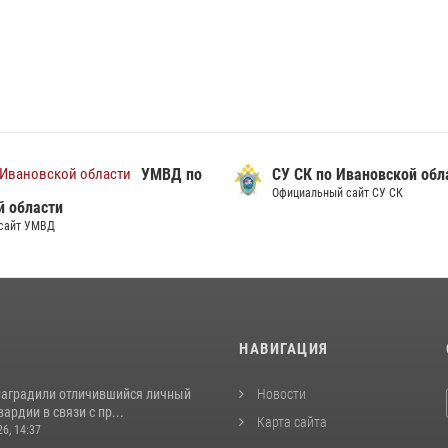
УМВД по
СУ СК по Ивановской обл
Официальный сайт СУ СК
й области
сайт УМВД
И
НАВИГАЦИЯ
наградили отличившийся личный
Новости
ардии в связи с пр...
Карта сайта
26, 14:37