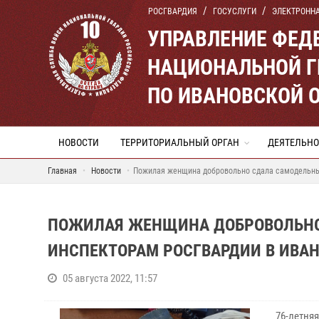
РОСГВАРДИЯ
ГОСУСЛУГИ
ЭЛЕКТРОНН
УПРАВЛЕНИЕ ФЕД
НАЦИОНАЛЬНОЙ Г
ПО ИВАНОВСКОЙ 
НОВОСТИ
ТЕРРИТОРИАЛЬНЫЙ ОРГАН
ДЕЯТЕЛЬНО
Главная
Новости
Пожилая женщина добровольно сдала самодельны
ПОЖИЛАЯ ЖЕНЩИНА ДОБРОВОЛЬНО
ИНСПЕКТОРАМ РОСГВАРДИИ В ИВА
05 августа 2022, 11:57
76-летня