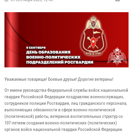
Уважаемые товарищи! Боевые друзья! Дорогие ветераны!
От имени руководства Федеральной службы войск национальной
гвардии Российской Федерации поздравляю военнослужащих,
сотрудников полиции Росгвардии, лиц гражданского персонала,
выполняющих обязанности в сфере военно-политической
(политической) работы, ветеранов воспитательных структур со
107-летием создания военно-политических (политических)
органов войск национальной гвардии Российской Федерации.