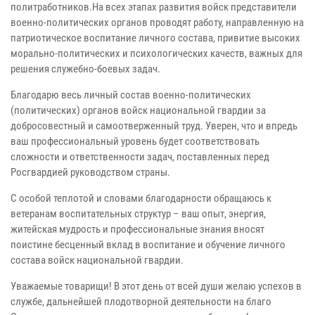
политработников.
На всех этапах развития войск представители
военно-политических органов проводят работу, направленную на
патриотическое воспитание личного состава, привитие высоких
морально-политических и психологических качеств, важных для
решения служебно-боевых задач.
Благодарю весь личный состав военно-политических
(политических) органов войск национальной гвардии за
добросовестный и самоотверженный труд. Уверен, что и впредь
ваш профессиональный уровень будет соответствовать
сложности и ответственности задач, поставленных перед
Росгвардией руководством страны.
С особой теплотой и словами благодарности обращаюсь к
ветеранам воспитательных структур – ваш опыт, энергия,
житейская мудрость и профессиональные знания вносят
поистине бесценный вклад в воспитание и обучение личного
состава войск национальной гвардии.
Уважаемые товарищи! В этот день от всей души желаю успехов в
службе, дальнейшей плодотворной деятельности на благо