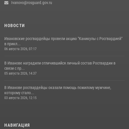
Ivanovo@rosguard.gov.ru
НОВОСТИ
Ивановские росгвардейцы провели акцию "Каникулы с Росгвардией"
в прикл...
06 августа 2026, 07:17
В Иванове наградили отличившийся личный состав Росгвардии в
связи с пр...
05 августа 2026, 14:37
В Иванове росгвардейцы оказали помощь пожилому мужчине,
которому стало...
03 августа 2026, 12:15
НАВИГАЦИЯ