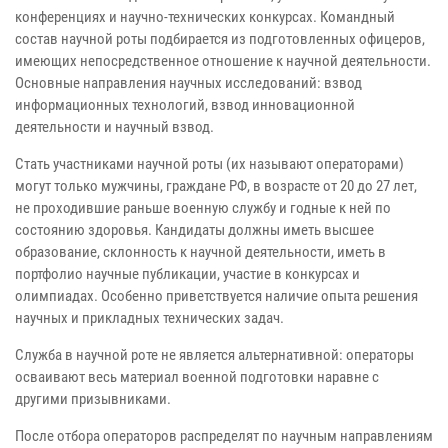
конференциях и научно-технических конкурсах. Командный
состав научной роты подбирается из подготовленных офицеров,
имеющих непосредственное отношение к научной деятельности.
Основные направления научных исследований: взвод
информационных технологий, взвод инновационной
деятельности и научный взвод.
Стать участниками научной роты (их называют операторами)
могут только мужчины, граждане РФ, в возрасте от 20 до 27 лет,
не проходившие раньше военную службу и годные к ней по
состоянию здоровья. Кандидаты должны иметь высшее
образование, склонность к научной деятельности, иметь в
портфолио научные публикации, участие в конкурсах и
олимпиадах. Особенно приветствуется наличие опыта решения
научных и прикладных технических задач.
Служба в научной роте не является альтернативной: операторы
осваивают весь материал военной подготовки наравне с
другими призывниками.
После отбора операторов распределят по научным направлениям