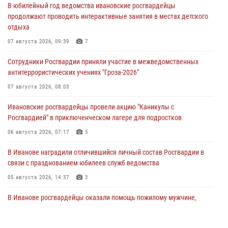
В юбилейный год ведомства ивановские росгвардейцы
продолжают проводить интерактивные занятия в местах детского
отдыха
07 августа 2026, 09:39
7
Сотрудники Росгвардии приняли участие в межведомственных
антитеррористических учениях "Гроза-2026"
07 августа 2026, 08:03
Ивановские росгвардейцы провели акцию "Каникулы с
Росгвардией" в приключенческом лагере для подростков
06 августа 2026, 07:17
5
В Иванове наградили отличившийся личный состав Росгвардии в
связи с празднованием юбилеев служб ведомства
05 августа 2026, 14:37
3
В Иванове росгвардейцы оказали помощь пожилому мужчине,
которому стало плохо во время проведения массового мероприятия
03 августа 2026, 12:15