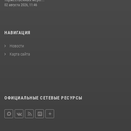
02 августа 2026, 11:46
НАВИГАЦИЯ
Новости
Карта сайта
ОФИЦИАЛЬНЫЕ СЕТЕВЫЕ РЕСУРСЫ