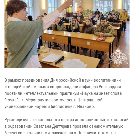
В рамках празднования Дня российской науки воспитанники
«Гвардейской смены» в сопровождении офицера Росгвардии
посетили интеллектуальный практикум «Наука на знает слова
"точка"...». Мероприятие состоялось в Центральной
универсальной научной библиотеке г. Иваново.
Руководитель регионального центра инновационных технологий
в образовании Светлана Дегтярева провела ознакомительную
беседу со школьниками, рассказала о Дне науки, о том, как