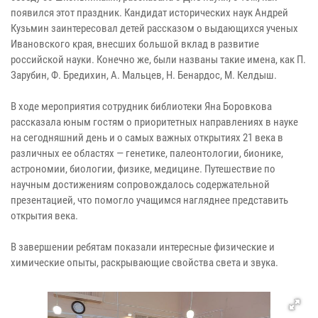
появился этот праздник. Кандидат исторических наук Андрей
Кузьмин заинтересовал детей рассказом о выдающихся ученых
Ивановского края, внесших большой вклад в развитие
российской науки. Конечно же, были названы такие имена, как П.
Зарубин, Ф. Бредихин, А. Мальцев, Н. Бенардос, М. Келдыш.
В ходе мероприятия сотрудник библиотеки Яна Боровкова
рассказала юным гостям о приоритетных направлениях в науке
на сегодняшний день и о самых важных открытиях 21 века в
различных ее областях — генетике, палеонтологии, бионике,
астрономии, биологии, физике, медицине. Путешествие по
научным достижениям сопровождалось содержательной
презентацией, что помогло учащимся нагляднее представить
открытия века.
В завершении ребятам показали интересные физические и
химические опыты, раскрывающие свойства света и звука.