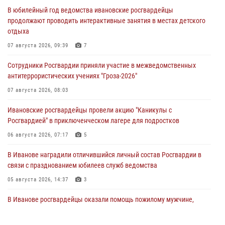
В юбилейный год ведомства ивановские росгвардейцы
продолжают проводить интерактивные занятия в местах детского
отдыха
07 августа 2026, 09:39
7
Сотрудники Росгвардии приняли участие в межведомственных
антитеррористических учениях "Гроза-2026"
07 августа 2026, 08:03
Ивановские росгвардейцы провели акцию "Каникулы с
Росгвардией" в приключенческом лагере для подростков
06 августа 2026, 07:17
5
В Иванове наградили отличившийся личный состав Росгвардии в
связи с празднованием юбилеев служб ведомства
05 августа 2026, 14:37
3
В Иванове росгвардейцы оказали помощь пожилому мужчине,
которому стало плохо во время проведения массового мероприятия
03 августа 2026, 12:15