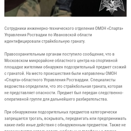
Сотрудники инженерно-технического отделения ОМОН «Спарта»
Управления Росгвадии по Ивановской области
идентифицировали страйкбольную гранату.
Правоохранительным органам поступило сообщение, что в
Московском микрорайоне областного центра на спортивной
площадке жителями обнаружен подозрительный предмет схожий
с гранатой. На место происшествия были направлены ОМОН
«Спарта» областного Управления Росгвардии. Специалисты
ведомства определили, что это страйкбольная граната, которая
не представляет опасности. Предмет был передан следственно-
оперативной группе для дальнейшего разбирательства.
При обнаружении подозрительных предметов категорически
запрещается трогать, вскрывать, передвигать или предпринимать
какие-либо иные действия с обнаруженным предметом. Также не