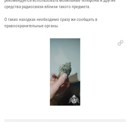
рекомендуется использовать мобильные телефоны и другие
средства радиосвязи вблизи такого предмета.
О таких находках необходимо сразу же сообщать в
правоохранительные органы.