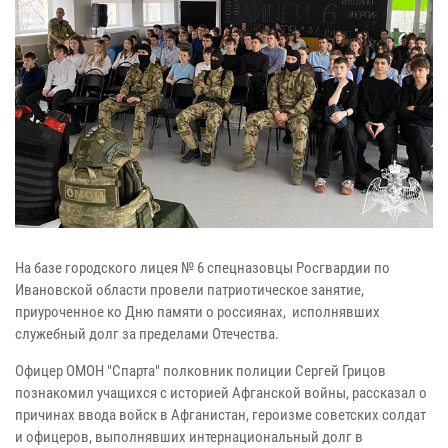
На базе городского лицея № 6 спецназовцы Росгвардии по
Ивановской области провели патриотическое занятие,
приуроченное ко Дню памяти о россиянах, исполнявших
служебный долг за пределами Отечества.
Офицер ОМОН "Спарта" полковник полиции Сергей Грицов
познакомил учащихся с историей Афганской войны, рассказал о
причинах ввода войск в Афганистан, героизме советских солдат
и офицеров, выполнявших интернациональный долг в