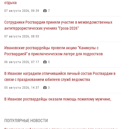
отдыха
07 августа 2026, 09:39
7
Сотрудники Росгвардии приняли участие в межведомственных
антитеррористических учениях "Гроза-2026"
07 августа 2026, 08:03
Ивановские росгвардейцы провели акцию "Каникулы с
Росгвардией" в приключенческом лагере для подростков
06 августа 2026, 07:17
5
В Иванове наградили отличившийся личный состав Росгвардии в
связи с празднованием юбилеев служб ведомства
05 августа 2026, 14:37
3
В Иванове росгвардейцы оказали помощь пожилому мужчине,
которому стало плохо во время проведения массового мероприятия
03 августа 2026, 12:15
ПОПУЛЯРНЫЕ НОВОСТИ
В Иванове личный состав Росгвардии принял участие в