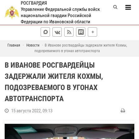
РОСГВАРДИЯ
Управление Федеральной службы войск
национальной гвардии Российской
Федерации по Ивановской области
Главная
Новости
В Иванове росгвардейцы задержали жителя Кохмы,
подозреваемого в угонах автотранспорта
В ИВАНОВЕ РОСГВАРДЕЙЦЫ
ЗАДЕРЖАЛИ ЖИТЕЛЯ КОХМЫ,
ПОДОЗРЕВАЕМОГО В УГОНАХ
АВТОТРАНСПОРТА
15 августа 2022, 09:13