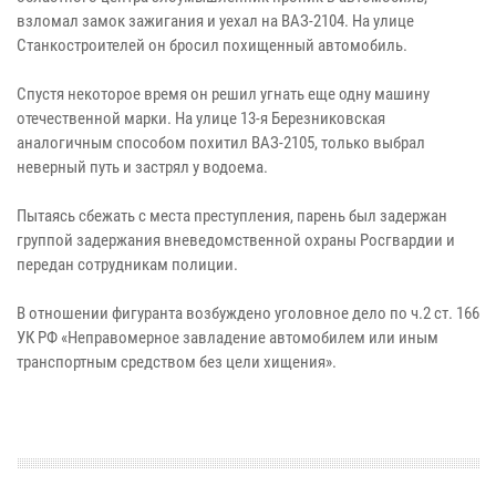
взломал замок зажигания и уехал на ВАЗ-2104. На улице
Станкостроителей он бросил похищенный автомобиль.
Спустя некоторое время он решил угнать еще одну машину
отечественной марки. На улице 13-я Березниковская
аналогичным способом похитил ВАЗ-2105, только выбрал
неверный путь и застрял у водоема.
Пытаясь сбежать с места преступления, парень был задержан
группой задержания вневедомственной охраны Росгвардии и
передан сотрудникам полиции.
В отношении фигуранта возбуждено уголовное дело по ч.2 ст. 166
УК РФ «Неправомерное завладение автомобилем или иным
транспортным средством без цели хищения».