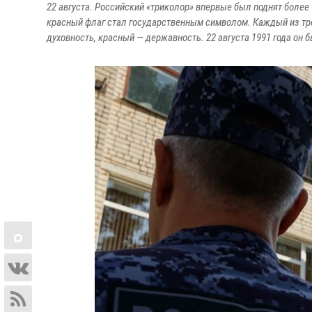
22 августа. Российский «триколор» впервые был поднят более
красный флаг стал государственным символом. Каждый из трех
духовность, красный — державность. 22 августа 1991 года он