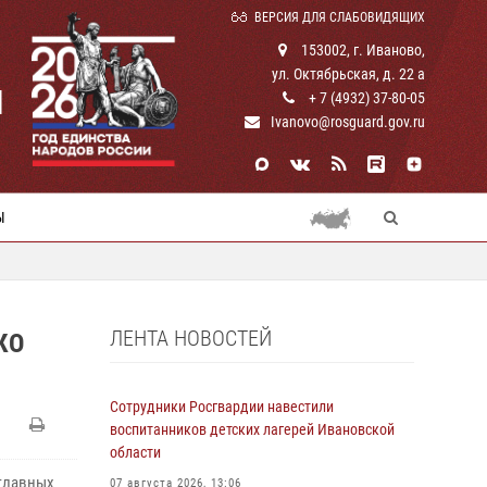
ВЕРСИЯ ДЛЯ СЛАБОВИДЯЩИХ
153002, г. Иваново,
ул. Октябрьская, д. 22 а
И
+ 7 (4932) 37-80-05
Ivanovo@rosguard.gov.ru
Ы
ЛЕНТА НОВОСТЕЙ
КО
Сотрудники Росгвардии навестили
воспитанников детских лагерей Ивановской
области
 главных
07 августа 2026, 13:06