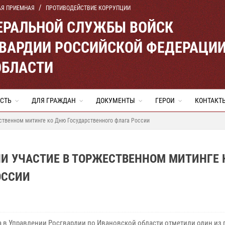
АЯ ПРИЕМНАЯ
ПРОТИВОДЕЙСТВИЕ КОРРУПЦИИ
ЕРАЛЬНОЙ СЛУЖБЫ ВОЙСК
ВАРДИИ РОССИЙСКОЙ ФЕДЕРАЦИ
ОБЛАСТИ
СТЬ
ДЛЯ ГРАЖДАН
ДОКУМЕНТЫ
ГЕРОИ
КОНТАКТ
ственном митинге ко Дню Государственного флага России
И УЧАСТИЕ В ТОРЖЕСТВЕННОМ МИТИНГЕ 
ОССИИ
та в Управлении Росгвардии по Ивановской области отметили один из