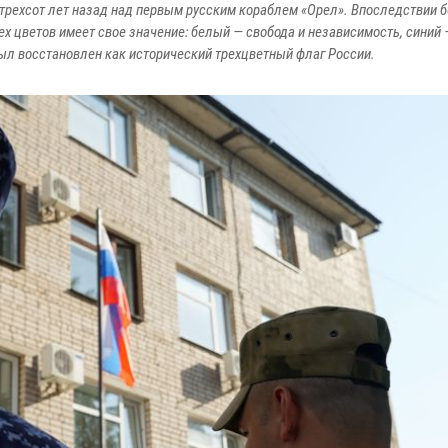
 трехсот лет назад над первым русским кораблем «Орел». Впоследствии б
 цветов имеет свое значение: белый — свобода и независимость, синий 
 был восстановлен как исторический трехцветный флаг России.