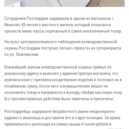
Сотрудники Росгвардии задержали в одном из магазинов г.
Иваново 43-летнего местного жителя, который попытался
пронести мимо кассы спрятанный в сумке неоплаченный товар.
На пульт централизованного наблюдения вневедомственной
охраны Росгвардии поступил сигнал «тревога» из супермаркета
по ул. Лежневская.
Ближайший экипаж вневедомственной охраны прибыл по
указанному адресу и выяснил у администратора магазина, что
мужчина взял с прилавка кондитерские изделия и положил их в
спортивную сумку, после чего злоумышленник решил не
оплачивать товар и направился к выходу, обойдя кассовую зону.
Его противоправные действия были замечены и пресечены.
Росгвардейцы задержали безработного ранее неоднократно
судимого ивановца и доставили его в отдел полиции. За кражу
премиального шоколада на сумму свыше 6 тысяч рублей в