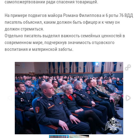
самопожертвовании ради спасения товарищей.
На примере подвигов майора Романа Филиппова и 6 роты 76 ВДД
писатель объяснил, каким должен быть офицер и к чему он
должен стремиться.
Отдельно писатель выделил важность семейных ценностей в
современном мире, подчеркнув значимость отцовского
воспитания и материнской заботы.