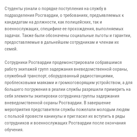
Студенты узнали о порядке поступления на службу в
подразделения Росгвардии, о требованиях, предъявляемых к
кандидатам на должности, как полицейских, так и
военнослужащих, специфике ее прохождения, выполняемых
задачах. Также были обозначены социальные льготы и гарантии,
предоставляемые в дальнейшем сотрудникам и членам их
семей.
Сотрудники Росгвардии продемонстрировали собравшимся
работу экипажей групп задержания вневедомственной охраны,
служебный транспорт, оборудованный радиостанциями,
проблесковыми маяками и громкоговорящим устройством, а для
большего погружения в реалии службы разрешили примерить на
себя элементы экипировки сотрудника группы задержания
вневедомственной охраны Росгвардии. В завершение
мероприятия представители службы пожелали молодым людям
с пользой провести каникулы и пригласил их вступить в ряды
сотрудников и военнослужащих Росгвардии после окончания
обучения.