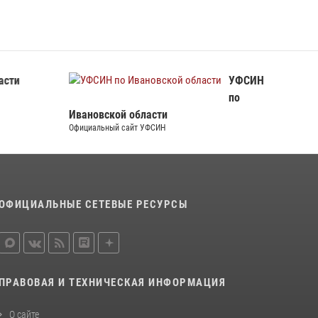
105-летие
15 июля 2026, 13:03
Сотрудники вневедомственной охраны
Росгвардии провели занятие в летнем лагере
асти
УФСИН
в Кинешме
по
16 июля 2026, 08:32
2
Ивановской области
Официальный сайт УФСИН
ОФИЦИАЛЬНЫЕ СЕТЕВЫЕ РЕСУРСЫ
ПРАВОВАЯ И ТЕХНИЧЕСКАЯ ИНФОРМАЦИЯ
О сайте