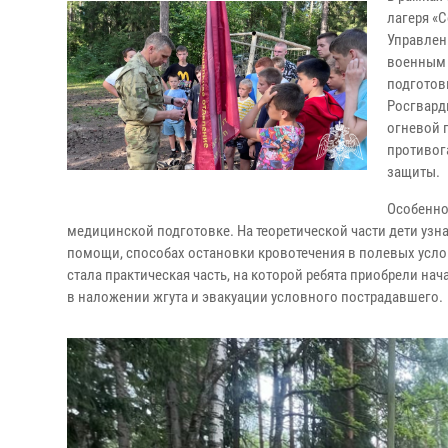
лагеря «
Управлен
военным 
подготов
Росгвард
огневой 
противог
защиты.
Особенно
медицинской подготовке. На теоретической части дети узн
помощи, способах остановки кровотечения в полевых усл
стала практическая часть, на которой ребята приобрели 
в наложении жгута и эвакуации условного пострадавшего.