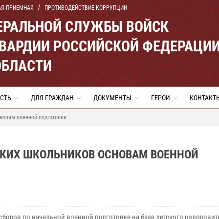
АЯ ПРИЕМНАЯ
ПРОТИВОДЕЙСТВИЕ КОРРУПЦИИ
ЕРАЛЬНОЙ СЛУЖБЫ ВОЙСК
ВАРДИИ РОССИЙСКОЙ ФЕДЕРАЦИ
ОБЛАСТИ
СТЬ
ДЛЯ ГРАЖДАН
ДОКУМЕНТЫ
ГЕРОИ
КОНТАКТ
новам военной подготовки
КИХ ШКОЛЬНИКОВ ОСНОВАМ ВОЕННОЙ
 сборов по начальной военной подготовке на базе детского оздорови