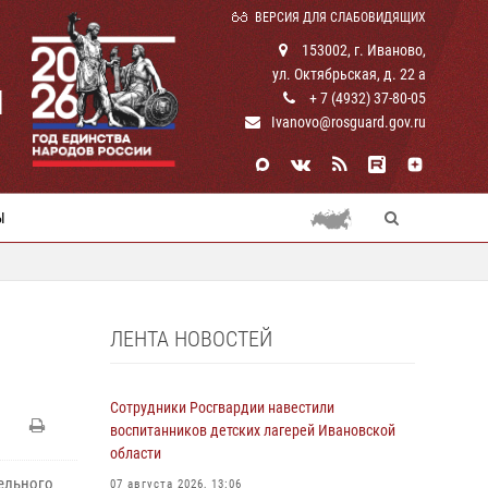
ВЕРСИЯ ДЛЯ СЛАБОВИДЯЩИХ
153002, г. Иваново,
ул. Октябрьская, д. 22 а
И
+ 7 (4932) 37-80-05
Ivanovo@rosguard.gov.ru
Ы
ЛЕНТА НОВОСТЕЙ
Сотрудники Росгвардии навестили
воспитанников детских лагерей Ивановской
области
тельного
07 августа 2026, 13:06