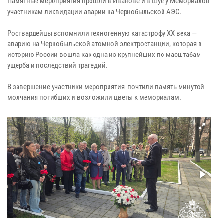
Памятные мероприятия прошли в Иванове и в Шуе у Мемориалов
участникам ликвидации аварии на Чернобыльской АЭС.
Росгвардейцы вспомнили техногенную катастрофу XX века —
аварию на Чернобыльской атомной электростанции, которая в
историю России вошла как одна из крупнейших по масштабам
ущерба и последствий трагедий.
В завершение участники мероприятия почтили память минутой
молчания погибших и возложили цветы к мемориалам.