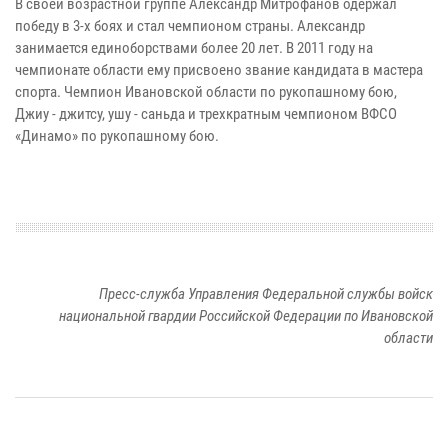
В своей возрастной группе Александр Митрофанов одержал
победу в 3-х боях и стал чемпионом страны. Александр
занимается единоборствами более 20 лет. В 2011 году на
чемпионате области ему присвоено звание кандидата в мастера
спорта. Чемпион Ивановской области по рукопашному бою,
Джиу - джитсу, ушу - саньда и трехкратным чемпионом ВФСО
«Динамо» по рукопашному бою.
Пресс-служба Управления Федеральной службы войск
национальной гвардии Российской Федерации по Ивановской
области