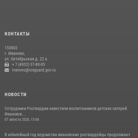
КОНТАКТЫ
153002
г. Иваново,
ул. Октябрьская д. 22 а
+ 7 (4932) 37-80-05
Ivanovo@rosguard.gov.ru
НОВОСТИ
Сотрудники Росгвардии навестили воспитанников детских лагерей
Ивановск...
07 августа 2026, 13:06
В юбилейный год ведомства ивановские росгвардейцы продолжают