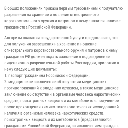
В общих положениях приказа первым требованием к получателю
разрешения на хранение и ношение огнестрельного
короткоствольного оружия и патронов к нему значится наличие
гражданства Российской Федерации.
Алгоритм оказания государственной услуги предполагает, что
для получения разрешения на хранение и ношение
огнестрельного короткоствольного оружия и патронов к нему
гражданин РФ должен подать заявление в подразделение
лицензионно-разрешительной работы Росгвардии, приложив к
нему следующие документы:
1. паспорт гражданина Российской Федерации;
2. медицинское заключение об отсутствии медицинских
противопоказаний к владению оружием, а также медицинское
заключение об отсутствии в организме человека наркотических
средств, психотропных веществ и их метаболитов, полученное
после прохождения химико-токсикологических исследований
наличия в организме человека наркотических средств,
психотропных веществ и их метаболитов (представляются
гражданами Российской Федерации, за исключением граждан,