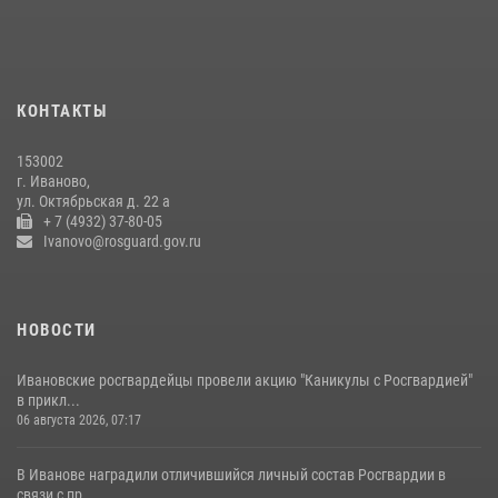
КОНТАКТЫ
153002
г. Иваново,
ул. Октябрьская д. 22 а
+ 7 (4932) 37-80-05
Ivanovo@rosguard.gov.ru
НОВОСТИ
Ивановские росгвардейцы провели акцию "Каникулы с Росгвардией"
в прикл...
06 августа 2026, 07:17
В Иванове наградили отличившийся личный состав Росгвардии в
связи с пр...