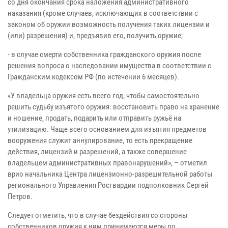
со дня окончания срока наложения административного
наказания (кроме случаев, исключающих в соответствии с
законом об оружии возможность получения таких лицензии и
(или) разрешения) и, предъявив его, получить оружие;
- в случае смерти собственника гражданского оружия после
решения вопроса о наследовании имущества в соответствии с
Гражданским кодексом РФ (по истечении 6 месяцев).
«У владельца оружия есть всего год, чтобы самостоятельно
решить судьбу изъятого оружия: восстановить право на хранение
и ношение, продать, подарить или отправить ружьё на
утилизацию. Чаще всего основанием для изъятия предметов
вооружения служит аннулирование, то есть прекращение
действия, лицензий и разрешений, а также совершение
владельцем административных правонарушений», – отметил
врио начальника Центра лицензионно-разрешительной работы
регионального Управления Росгвардии подполковник Сергей
Петров.
Следует отметить, что в случае бездействия со стороны
собственников оружия к ним принимаются меры по