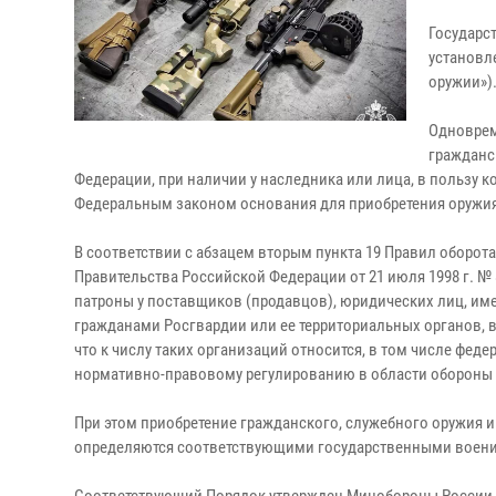
Государс
установл
оружии»)
Одноврем
гражданс
Федерации, при наличии у наследника или лица, в пользу 
Федеральным законом основания для приобретения оружия
В соответствии с абзацем вторым пункта 19 Правил оборот
Правительства Российской Федерации от 21 июля 1998 г. 
патроны у поставщиков (продавцов), юридических лиц, им
гражданами Росгвардии или ее территориальных органов, 
что к числу таких организаций относится, в том числе фе
нормативно-правовому регулированию в области обороны
При этом приобретение гражданского, служебного оружия 
определяются соответствующими государственными воениз