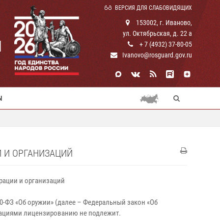
ВЕРСИЯ ДЛЯ СЛАБОВИДЯЩИХ
153002, г. Иваново,
ул. Октябрьская, д. 22 а
И
+ 7 (4932) 37-80-05
Ivanovo@rosguard.gov.ru
Ы
 И ОРГАНИЗАЦИЙ
рации и организаций
50-ФЗ «Об оружии» (далее – Федеральный закон «Об
ациями лицензированию не подлежит.