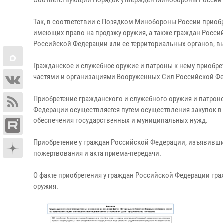
Соответствующий Порядок утвержден Минобороны России 23
Так, в соответствии с Порядком Минобороны России приобр
имеющих право на продажу оружия, а также граждан Росс
Российской Федерации или ее территориальных органов, в
Гражданское и служебное оружие и патроны к нему прио
частями и организациями Вооруженных Сил Российской Ф
Приобретение гражданского и служебного оружия и патрон
Федерации осуществляется путем осуществления закупок в с
обеспечения государственных и муниципальных нужд.
Приобретение у граждан Российской Федерации, изъявивши
пожертвования и акта приема-передачи.
О факте приобретения у граждан Российской Федерации гра
оружия.