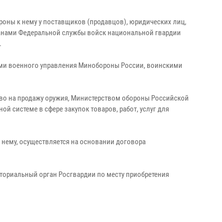
роны к нему у поставщиков (продавцов), юридических лиц,
данами Федеральной службы войск национальной гвардии
.
ами военного управления Минобороны России, воинскими
аво на продажу оружия, Министерством обороны Российской
й системе в сфере закупок товаров, работ, услуг для
 нему, осуществляется на основании договора
иториальный орган Росгвардии по месту приобретения