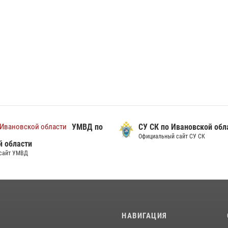
УМВД по
СУ СК по Ивановской обл
Официальный сайт СУ СК
й области
сайт УМВД
И
НАВИГАЦИЯ