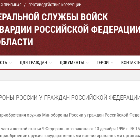
АЯ ПРИЕМНАЯ
ПРОТИВОДЕЙСТВИЕ КОРРУПЦИИ
ЕРАЛЬНОЙ СЛУЖБЫ ВОЙСК
ВАРДИИ РОССИЙСКОЙ ФЕДЕРАЦИ
ОБЛАСТИ
СТЬ
ДЛЯ ГРАЖДАН
ДОКУМЕНТЫ
ГЕРОИ
КОНТАКТ
ОНЫ РОССИИ У ГРАЖДАН РОССИЙСКОЙ ФЕДЕРАЦИИ
приобретения оружия Минобороны России у граждан Российской Феде
части шестой статьи 9 Федерального закона от 13 декабря 1996 г. № 1
 приобретение оружия государственными военизированными организ