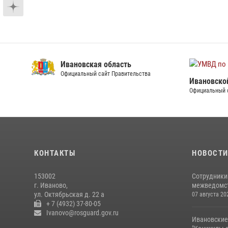
Ивановская область
Официальный сайт Правительства
Ивановско
Официальный 
КОНТАКТЫ
НОВОСТ
153002
Сотрудники
г. Иваново,
межведомст
ул. Октябрьская д. 22 а
07 августа 20
+ 7 (4932) 37-80-05
Ivanovo@rosguard.gov.ru
Ивановские