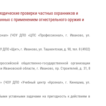
иодические проверки частных охранников и
анных с применением огнестрельного оружия и
онал» (ЧОУ ДПО «ЦПС «Профессионал», г. Иваново, ул.
 «Щит», г. Иваново, ул. Ташкентская, д. 90, тел. 8 (4932)
российской общественно-государственной организации
ановской области, г. Иваново, пр. Строителей, д. 31, 8
» (ЧОУ ДПО «Учебный центр «Арсенал», г. Кинешма, ул.
быми уставными задачами на пригодность к действиям в