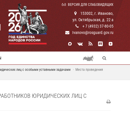
ВЕРСИЯ ДЛЯ СЛАБОВИДЯЩИХ
153002, г. Иваново,
ул. Октябрьская, д. 22 а
И
+ 7 (4932) 37-80-05
Ivanovo@rosguard.gov.ru
Ы
ридических лиц с особыми уставными задачами
Места проведения
РАБОТНИКОВ ЮРИДИЧЕСКИХ ЛИЦ С