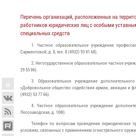
Перечень организаций, расположенных на террито
работников юридических лиц с особыми уставным
специальных средств
1. Частное образовательное учреждение професси
Сарментовой, д. 8, тел. 8 (4932) 93 81 68).
2. Негосударственное образовательное частное учрежд
29 55 86).
3. Образовательное учреждение дополнительног
«Добровольное общество содействия армии, авиации и фл
(4932) 53 77 66).
4. Частное образовательное учреждение дополнит
Лесозаводская, д. 10Ф).
Телефон по вопросам проведения периодических п
условиях, связанных с применением огнестрельного оружия