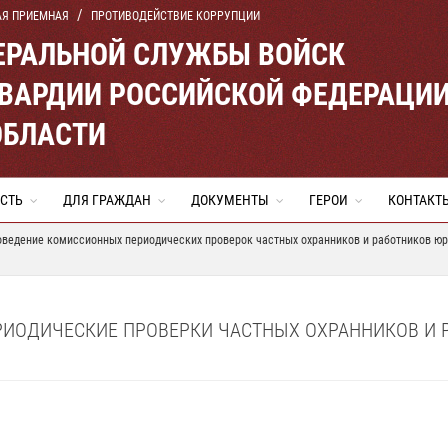
АЯ ПРИЕМНАЯ
ПРОТИВОДЕЙСТВИЕ КОРРУПЦИИ
ЕРАЛЬНОЙ СЛУЖБЫ ВОЙСК
ВАРДИИ РОССИЙСКОЙ ФЕДЕРАЦИ
ОБЛАСТИ
СТЬ
ДЛЯ ГРАЖДАН
ДОКУМЕНТЫ
ГЕРОИ
КОНТАКТ
оведение комиссионных периодических проверок частных охранников и работников ю
РИОДИЧЕСКИЕ ПРОВЕРКИ ЧАСТНЫХ ОХРАННИКОВ И 