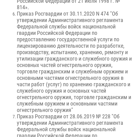
Российской Федерации от 21 июля 1998 г. №
814».
Приказ Росгвардии от 30.11.2020 N 474 "Об
утверждении Административного регламента
Федеральной службы войск национальной
гвардии Российской Федерации по
предоставлению государственной услуги по
лицензированию деятельности по разработке,
производству, испытанию, хранению, ремонту и
утилизации гражданского и служебного оружия и
основных частей огнестрельного оружия,
торговле гражданским и служебным оружием и
основными частями огнестрельного оружия в
части работ (услуг) по хранению гражданского и
служебного оружия и основных частей
огнестрельного оружия, торговле гражданским и
служебным оружием и основными частями
огнестрельного оружия"
Приказ Росгвардии от 28.06.2019 № 228 "Об
утверждении Административного регламента
Федеральной службы войск национальной
гвардии Российской Федерации по