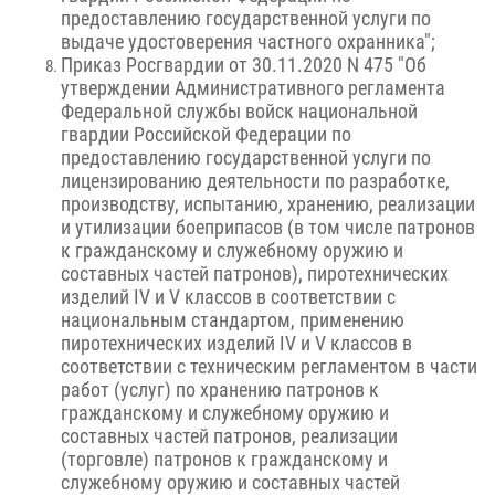
предоставлению государственной услуги по
выдаче удостоверения частного охранника";
Приказ Росгвардии от 30.11.2020 N 475 "Об
утверждении Административного регламента
Федеральной службы войск национальной
гвардии Российской Федерации по
предоставлению государственной услуги по
лицензированию деятельности по разработке,
производству, испытанию, хранению, реализации
и утилизации боеприпасов (в том числе патронов
к гражданскому и служебному оружию и
составных частей патронов), пиротехнических
изделий IV и V классов в соответствии с
национальным стандартом, применению
пиротехнических изделий IV и V классов в
соответствии с техническим регламентом в части
работ (услуг) по хранению патронов к
гражданскому и служебному оружию и
составных частей патронов, реализации
(торговле) патронов к гражданскому и
служебному оружию и составных частей