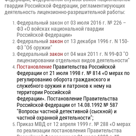
гвардии Российской Федерации, регламентирующих
деятельность лицензионно-разрешительной работы:
Федеральный закон от 03 июля 2016 г. № 226 –
ФЗ «О войсках национальной гвар
дии
Российской Федерации»
Федеральный
закон
от 13 декабря 1996 г. N 150-
ФЗ "Об оружии"
Федеральный
закон
от 04 мая 2011 г. N 99-ФЗ "О
лицензировании отдельных видов деятельности"
Постановление
Правительства Российской
Федерации от 21 июля 1998 г. № 814 «О мерах по
регулированию оборота гражданского и
служебного оружия и патронов к нему на
территории Российской
Федерации».
Постановление
Правительства
Российской Федерации от 14.08.1992 № 587
"Вопросы частной детективной (сыскной) и
частной охранной деятельности";
Приказ МВД от 12 апреля 1999 г. № 288 «О мерах
по реализации постановления Правительства