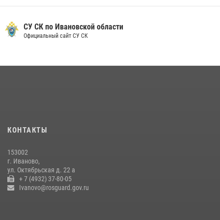
СУ СК по Ивановской области
Официальный сайт СУ СК
КОНТАКТЫ
153002
г. Иваново,
ул. Октябрьская д. 22 а
+ 7 (4932) 37-80-05
Ivanovo@rosguard.gov.ru