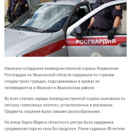
Накануне сотрудники вневедомственной охраны Управления
Росгвардии по Ивановской области задержали по горячим
следам троих граждан, подозреваемых в кражах из
гипермаркетов в Иванове и Ивановском районе.
Во всех случаях наряды вневедомственной охраны выезжали по
сигналу «тревожных кнопок», установленных в магазинах.
Предметы хищения были самыми разнообразными.
На улице Карла Маркса областного центра была задержана
супружеская пара из села Богородское. Ранее судимые 40-летняя