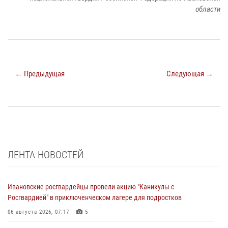
области
← Предыдущая
Следующая →
ЛЕНТА НОВОСТЕЙ
Ивановские росгвардейцы провели акцию "Каникулы с
Росгвардией" в приключенческом лагере для подростков
06 августа 2026, 07:17
5