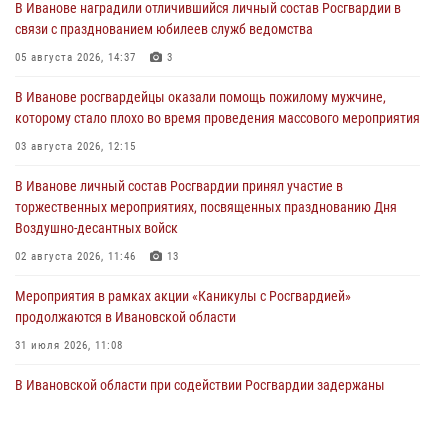
В Иванове наградили отличившийся личный состав Росгвардии в
связи с празднованием юбилеев служб ведомства
05 августа 2026, 14:37
3
В Иванове росгвардейцы оказали помощь пожилому мужчине,
которому стало плохо во время проведения массового мероприятия
03 августа 2026, 12:15
В Иванове личный состав Росгвардии принял участие в
торжественных мероприятиях, посвященных празднованию Дня
Воздушно-десантных войск
02 августа 2026, 11:46
13
Мероприятия в рамках акции «Каникулы с Росгвардией»
продолжаются в Ивановской области
31 июля 2026, 11:08
В Ивановской области при содействии Росгвардии задержаны
подозреваемые в серии автомобильных краж
30 июля 2026, 12:41
2