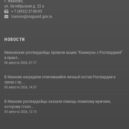
г. Иваново,
ул. Октябрьская д. 22 а
+ 7 (4932) 37-80-05
Ivanovo@rosguard.gov.ru
НОВОСТИ
Ивановские росгвардейцы провели акцию "Каникулы с Росгвардией"
в прикл...
06 августа 2026, 07:17
В Иванове наградили отличившийся личный состав Росгвардии в
связи с пр...
05 августа 2026, 14:37
В Иванове росгвардейцы оказали помощь пожилому мужчине,
которому стало...
03 августа 2026, 12:15