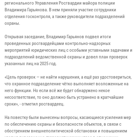
регионального Управления Росгвардии майора полиции
Владимира Гарьянова. В нем приняли участие сотрудники
отделения госконтроля, а также руководители подразделений
охраны.
Открывая заседание, Владимир Гарьянов подвел итоги
проведенных росгвардейцами контрольно-надзорных
мероприятий юридических лиц с особыми уставными задачами и
подразделений ведомственной охраны и довел план проверок
указанных лиц на 2025 год.
«Цель проверок — не найти нарушения, а ещё раз удостовериться,
что охранное подразделение чётко выполняет возложенные на
него функции. Но если всё же будет обнаружено некое
несоответствие, то оно должно быть устранено в кратчайшие
сроки», - отметил росгвардеец.
На повестку были вынесены вопросы, касающиеся усиления мер
по обеспечению охраны и безопасности объектов, в связи с
обострением внешнеполитической обстановки и повышением