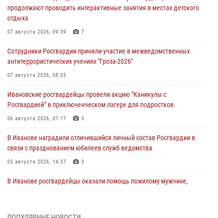
продолжают проводить интерактивные занятия в местах детского
отдыха
07 августа 2026, 09:39
7
Сотрудники Росгвардии приняли участие в межведомственных
антитеррористических учениях "Гроза-2026"
07 августа 2026, 08:03
Ивановские росгвардейцы провели акцию "Каникулы с
Росгвардией" в приключенческом лагере для подростков
06 августа 2026, 07:17
5
В Иванове наградили отличившийся личный состав Росгвардии в
связи с празднованием юбилеев служб ведомства
05 августа 2026, 14:37
3
В Иванове росгвардейцы оказали помощь пожилому мужчине,
которому стало плохо во время проведения массового мероприятия
03 августа 2026, 12:15
ПОПУЛЯРНЫЕ НОВОСТИ