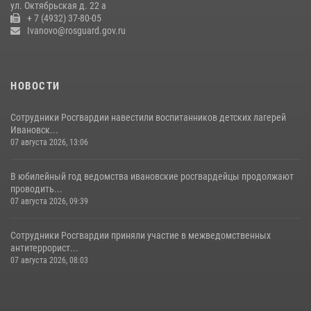
ул. Октябрьская д. 22 а
+ 7 (4932) 37-80-05
21 июля 2026, 10:02
Ivanovo@rosguard.gov.ru
НОВОСТИ
Сотрудники Росгвардии навестили воспитанников детских лагерей
Ивановск...
07 августа 2026, 13:06
В юбилейный год ведомства ивановские росгвардейцы продолжают
проводить...
07 августа 2026, 09:39
Сотрудники Росгвардии приняли участие в межведомственных
антитеррорист...
07 августа 2026, 08:03