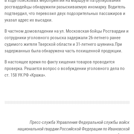
В ходе поисковых мероприятий на маршруте патрулирования
росгвардейцы обнаружили разыскиваемую иномарку. Водитель
подтвердил, что перевозил двух подозрительных пассажиров и
указал адрес их высадки.
В частном домовладении на ул. Московская бойцы Росгвардии и
сотрудники уголовного розыска задержали 26-летнего ранее
судимого жителя Тверской области и 31-летнего шуянина.При
задержанных была обнаружена часть похищенной продукции.
В настоящее время по факту хищения товаров проводится
проверка. Решается вопрос о возбуждении уголовного дела по
ст. 158 УК РФ «Кража».
Пресс-служба Управления Федеральной службы войск
национальной гвардии Российской Федерации по Ивановской