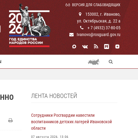
ВЕРСИЯ ДЛЯ СЛАБОВИДЯЩИХ
153002, г. Иваново,
ул. Октябрьская, д. 22 а
И
+ 7 (4932) 37-80-05
Ivanovo@rosguard.gov.ru
Ы
ЛЕНТА НОВОСТЕЙ
ОННО
Сотрудники Росгвардии навестили
воспитанников детских лагерей Ивановской
области
07 августа 2026, 13:06