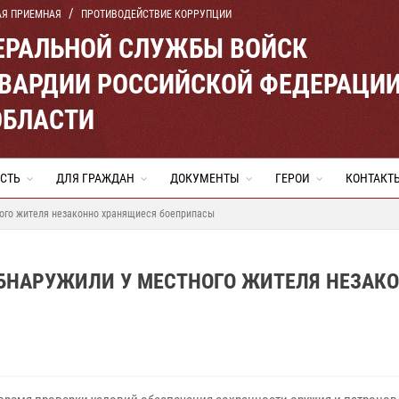
АЯ ПРИЕМНАЯ
ПРОТИВОДЕЙСТВИЕ КОРРУПЦИИ
ЕРАЛЬНОЙ СЛУЖБЫ ВОЙСК
ВАРДИИ РОССИЙСКОЙ ФЕДЕРАЦИ
ОБЛАСТИ
СТЬ
ДЛЯ ГРАЖДАН
ДОКУМЕНТЫ
ГЕРОИ
КОНТАКТ
ного жителя незаконно хранящиеся боеприпасы
ОБНАРУЖИЛИ У МЕСТНОГО ЖИТЕЛЯ НЕЗАК