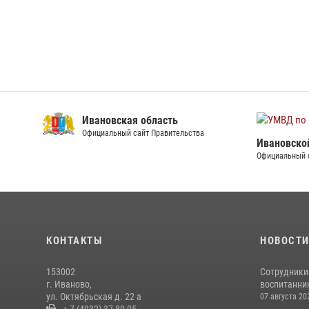
Ивановская область
Официальный сайт Правительства
Ивановско
Официальный 
КОНТАКТЫ
НОВОСТ
153002
Сотрудники
г. Иваново,
воспитанник
ул. Октябрьская д. 22 а
07 августа 20