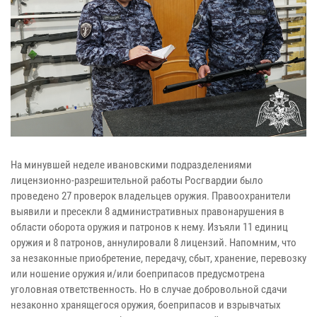
На минувшей неделе ивановскими подразделениями
лицензионно-разрешительной работы Росгвардии было
проведено 27 проверок владельцев оружия. Правоохранители
выявили и пресекли 8 административных правонарушения в
области оборота оружия и патронов к нему. Изъяли 11 единиц
оружия и 8 патронов, аннулировали 8 лицензий. Напомним, что
за незаконные приобретение, передачу, сбыт, хранение, перевозку
или ношение оружия и/или боеприпасов предусмотрена
уголовная ответственность. Но в случае добровольной сдачи
незаконно хранящегося оружия, боеприпасов и взрывчатых