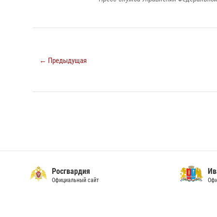
← Предыдущая
Ивановская область
Официальный сайт Правительства
Ивановско
Официальный 