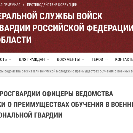
АЯ ПРИЕМНАЯ
ПРОТИВОДЕЙСТВИЕ КОРРУПЦИИ
ЕРАЛЬНОЙ СЛУЖБЫ ВОЙСК
ВАРДИИ РОССИЙСКОЙ ФЕДЕРАЦИ
ОБЛАСТИ
СТЬ
ДЛЯ ГРАЖДАН
ДОКУМЕНТЫ
ГЕРОИ
КОНТАКТ
ы ведомства рассказали вичугской молодежи о преимуществах обучения в военных ву
 РОСГВАРДИИ ОФИЦЕРЫ ВЕДОМСТВА
И О ПРЕИМУЩЕСТВАХ ОБУЧЕНИЯ В ВОЕНН
ИОНАЛЬНОЙ ГВАРДИИ