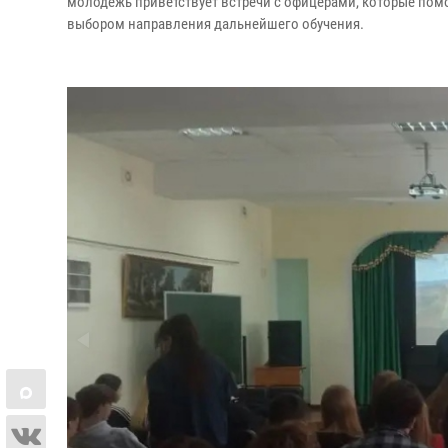
молодежь приветствует встречи с офицерами, которые пом
выбором направления дальнейшего обучения.