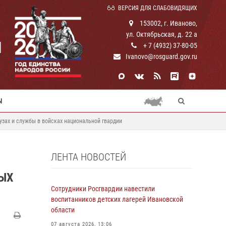
ВЕРСИЯ ДЛЯ СЛАБОВИДЯЩИХ
153002, г. Иваново,
ул. Октябрьская, д. 22 а
И
+ 7 (4932) 37-80-05
Ivanovo@rosguard.gov.ru
Ы
зах и службы в войсках национальной гвардии
ЛЕНТА НОВОСТЕЙ
ЫХ
Сотрудники Росгвардии навестили
воспитанников детских лагерей Ивановской
области
07 августа 2026, 13:06