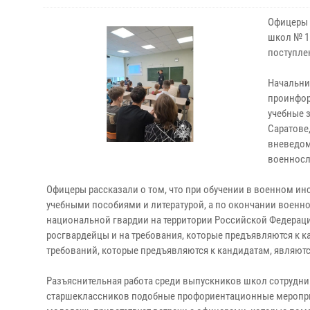
Офицеры 
школ № 1
поступле
Начальни
проинфор
учебные 
Саратове
вневедом
военнос
Офицеры рассказали о том, что при обучении в военном и
учебными пособиями и литературой, а по окончании военн
национальной гвардии на территории Российской Федерац
росгвардейцы и на требования, которые предъявляются к 
требований, которые предъявляются к кандидатам, являютс
Разъяснительная работа среди выпускников школ сотрудни
старшеклассников подобные профориентационные меропри