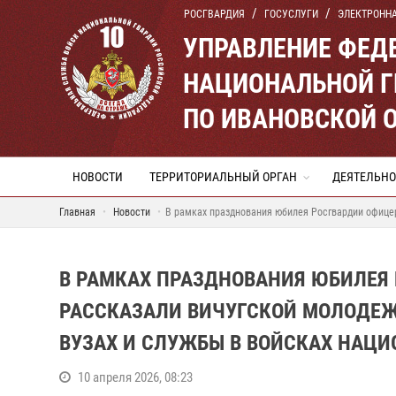
РОСГВАРДИЯ
ГОСУСЛУГИ
ЭЛЕКТРОНН
УПРАВЛЕНИЕ ФЕД
НАЦИОНАЛЬНОЙ Г
ПО ИВАНОВСКОЙ 
НОВОСТИ
ТЕРРИТОРИАЛЬНЫЙ ОРГАН
ДЕЯТЕЛЬНО
Главная
Новости
В рамках празднования юбилея Росгвардии офицер
В РАМКАХ ПРАЗДНОВАНИЯ ЮБИЛЕЯ
РАССКАЗАЛИ ВИЧУГСКОЙ МОЛОДЕЖ
ВУЗАХ И СЛУЖБЫ В ВОЙСКАХ НАЦ
10 апреля 2026, 08:23