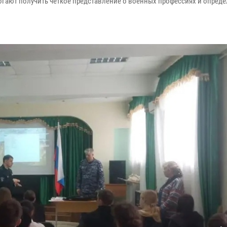
огают получить четкое представление о военных профессиях и опреде