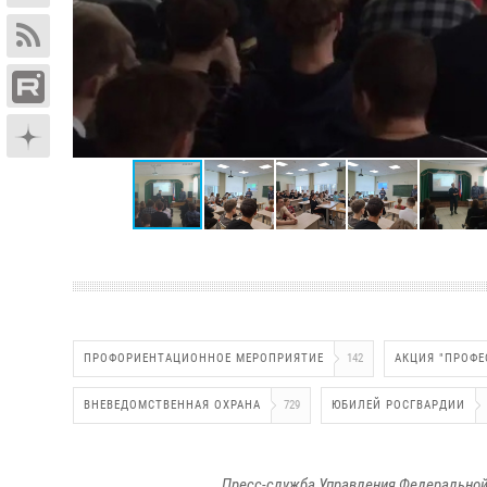
ПРОФОРИЕНТАЦИОННОЕ МЕРОПРИЯТИЕ
142
АКЦИЯ "ПРОФЕ
ВНЕВЕДОМСТВЕННАЯ ОХРАНА
729
ЮБИЛЕЙ РОСГВАРДИИ
Пресс-служба Управления Федеральной