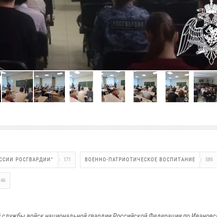
ССИИ РОСГВАРДИИ"
171
ВОЕННО-ПАТРИОТИЧЕСКОЕ ВОСПИТАНИЕ
589
46
 службы войск национальной гвардии Российской Федерации по Ивановс