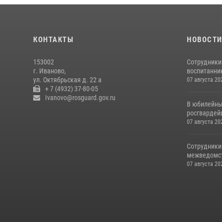
КОНТАКТЫ
НОВОСТ
153002
Сотрудники
г. Иваново,
воспитанник
ул. Октябрьская д. 22 а
07 августа 20
+ 7 (4932) 37-80-05
Ivanovo@rosguard.gov.ru
В юбилейны
росгвардей
07 августа 20
Сотрудники
межведомст
07 августа 20