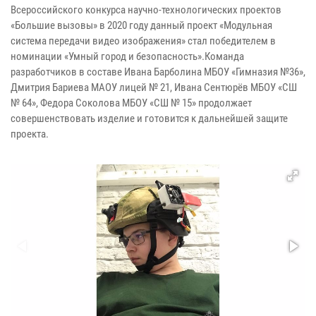
Всероссийского конкурса научно-технологических проектов
«Большие вызовы» в 2020 году данный проект «Модульная
система передачи видео изображения» стал победителем в
номинации «Умный город и безопасность».Команда
разработчиков в составе Ивана Барболина МБОУ «Гимназия №36»,
Дмитрия Бариева МАОУ лицей № 21, Ивана Сентюрёв МБОУ «СШ
№ 64», Федора Соколова МБОУ «СШ № 15» продолжает
совершенствовать изделие и готовится к дальнейшей защите
проекта.