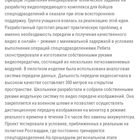
Офицеры Управления инициировали техническое задание на
разработку видеопередающего комплекса для бойцов
спецподразделений и оказали при этом всестороннюю
поддержку. Группа учащихся взялась за реализацию этой идеи.
Разработанный прототип решает практическую проблему, а
именно необходимость передачи и получения качественного
видео в онлайн – режиме с минимальной задержкой в условиях
выполнения операций спецподразделениями.Ребята
сконструировали и изготовили собственными руками
видеопередатчик, состоящий из нескольких легкозаменяемых
модулей. В пилотном изделии была использована аналоговая
система передачи данных. Дальность передачи видеосигнала в
высоком качестве составляет 300 метров на открытом
пространстве. Школьники разработали и собрали собственными
руками модульную систему по видео передаче изображений. Она
закрепляется на военном шлеме и позволяет осуществлять
дистанционную передачу изображения на монитор в режиме
реального времени в течении 3-х часов без замены аккумулятора.
Проект тестировали в условиях, приближенных к реальным на
полигоне Росгвардии, где постоянно тренируются
спецподразделения.На прошедшем региональном этапе