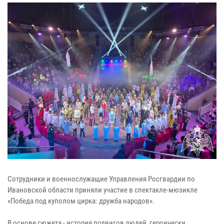
Сотрудники и военнослужащие Управления Росгвардии по
Ивановской области приняли участие в спектакле-мюзикле
«Победа под куполом цирка: дружба народов».
В основе сюжета - история подвигов людей, героически