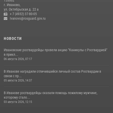
153002
15 июля 2026, 13:03
г. Иваново,
ул. Октябрьская д. 22 а
+ 7 (4932) 37-80-05
Ivanovo@rosguard.gov.ru
НОВОСТИ
Ивановские росгвардейцы провели акцию "Каникулы с Росгвардией"
в прикл...
06 августа 2026, 07:17
В Иванове наградили отличившийся личный состав Росгвардии в
связи с пр...
05 августа 2026, 14:37
В Иванове росгвардейцы оказали помощь пожилому мужчине,
которому стало...
03 августа 2026, 12:15