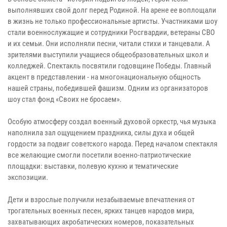
выполнявших свой долг перед Родиной. На арене ее воплощали
в жизнь не только профессиональные артисты. Участниками шоу
стали военнослужащие и сотрудники Росгвардии, ветераны СВО
и их семьи. Они исполняли песни, читали стихи и танцевали. А
зрителями выступили учащиеся общеобразовательных школ и
колледжей. Спектакль посвятили годовщине Победы. Главный
акцент в представлении - на многонациональную общность
нашей страны, победившей фашизм. Одним из организаторов
шоу стал фонд «Своих не бросаем».
Особую атмосферу создал военный духовой оркестр, чья музыка
наполнила зал ощущением праздника, силы духа и общей
гордости за подвиг советского народа. Перед началом спектакля
все желающие смогли посетили военно-патриотические
площадки: выставки, полевую кухню и тематические
экспозиции.
Дети и взрослые получили незабываемые впечатления от
трогательных военных песен, ярких танцев народов мира,
захватывающих акробатических номеров, показательных