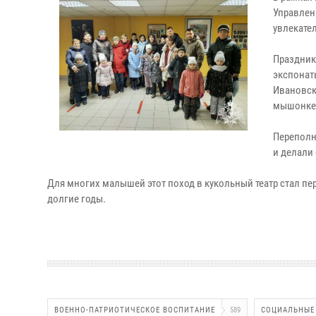
Управлен
увлекате
Праздник 
экспонат
Ивановск
мышонке
Переполн
и делали
Для многих малышей этот поход в кукольный театр стал п
долгие годы.
ВОЕННО-ПАТРИОТИЧЕСКОЕ ВОСПИТАНИЕ
589
СОЦИАЛЬНЫЕ