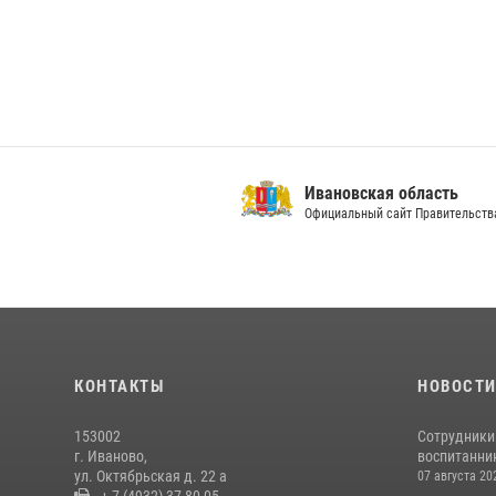
Ивановская область
Официальный сайт Правительства
Ивановско
Официальный 
КОНТАКТЫ
НОВОСТ
153002
Сотрудники
г. Иваново,
воспитанник
ул. Октябрьская д. 22 а
07 августа 20