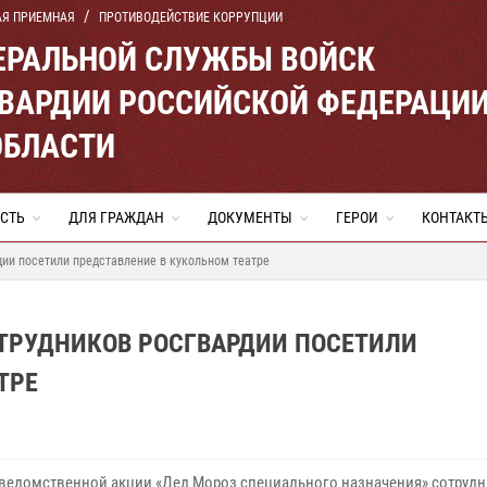
АЯ ПРИЕМНАЯ
ПРОТИВОДЕЙСТВИЕ КОРРУПЦИИ
ЕРАЛЬНОЙ СЛУЖБЫ ВОЙСК
ВАРДИИ РОССИЙСКОЙ ФЕДЕРАЦИ
ОБЛАСТИ
СТЬ
ДЛЯ ГРАЖДАН
ДОКУМЕНТЫ
ГЕРОИ
КОНТАКТ
дии посетили представление в кукольном театре
ОТРУДНИКОВ РОСГВАРДИИ ПОСЕТИЛИ
ТРЕ
 ведомственной акции «Дед Мороз специального назначения» сотруд