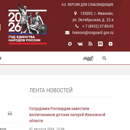
ВЕРСИЯ ДЛЯ СЛАБОВИДЯЩИХ
153002, г. Иваново,
ул. Октябрьская, д. 22 а
И
+ 7 (4932) 37-80-05
Ivanovo@rosguard.gov.ru
Ы
ЛЕНТА НОВОСТЕЙ
Сотрудники Росгвардии навестили
воспитанников детских лагерей Ивановской
области
ники
07 августа 2026, 13:06