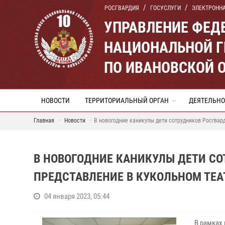
РОСГВАРДИЯ
ГОСУСЛУГИ
ЭЛЕКТРОНН
УПРАВЛЕНИЕ ФЕД
НАЦИОНАЛЬНОЙ Г
ПО ИВАНОВСКОЙ 
НОВОСТИ
ТЕРРИТОРИАЛЬНЫЙ ОРГАН
ДЕЯТЕЛЬНО
Главная
Новости
В новогодние каникулы дети сотрудников Росгвар
В НОВОГОДНИЕ КАНИКУЛЫ ДЕТИ С
ПРЕДСТАВЛЕНИЕ В КУКОЛЬНОМ ТЕА
04 января 2023, 05:44
В рамках