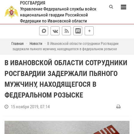
РОСГВАРДИЯ
Управление Федеральной службы войск
национальной гвардии Российской
Федерации по Ивановской области
Главная
Новости
В Ивановской области сотрудники Росгвардии
задержали пьяного мужчину, находящегося в федеральном розыске
В ИВАНОВСКОЙ ОБЛАСТИ СОТРУДНИКИ
РОСГВАРДИИ ЗАДЕРЖАЛИ ПЬЯНОГО
МУЖЧИНУ, НАХОДЯЩЕГОСЯ В
ФЕДЕРАЛЬНОМ РОЗЫСКЕ
15 ноября 2019, 07:14