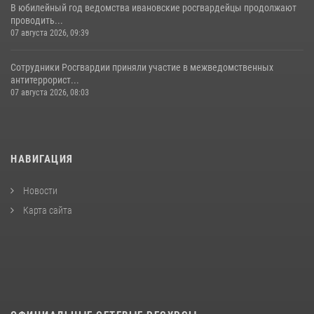
В юбилейный год ведомства ивановские росгвардейцы продолжают
проводить...
07 августа 2026, 09:39
Сотрудники Росгвардии приняли участие в межведомственных
антитеррорист...
07 августа 2026, 08:03
НАВИГАЦИЯ
Новости
Карта сайта