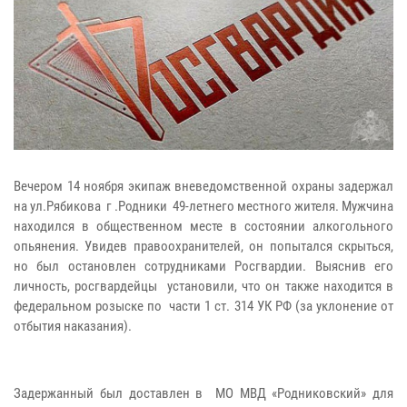
Вечером 14 ноября экипаж вневедомственной охраны задержал
на ул.Рябикова г .Родники 49-летнего местного жителя. Мужчина
находился в общественном месте в состоянии алкогольного
опьянения. Увидев правоохранителей, он попытался скрыться,
но был остановлен сотрудниками Росгвардии. Выяснив его
личность, росгвардейцы установили, что он также находится в
федеральном розыске по части 1 ст. 314 УК РФ (за уклонение от
отбытия наказания).
Задержанный был доставлен в МО МВД «Родниковский» для