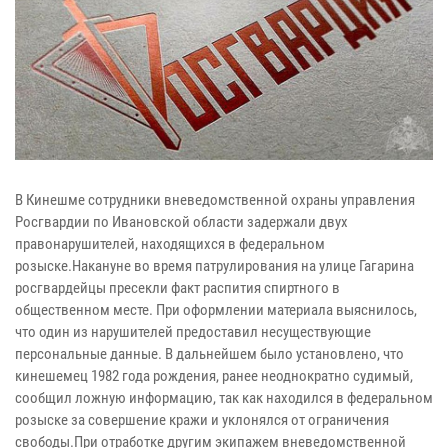
В Кинешме сотрудники вневедомственной охраны управления
Росгвардии по Ивановской области задержали двух
правонарушителей, находящихся в федеральном
розыске.Накануне во время патрулирования на улице Гагарина
росгвардейцы пресекли факт распития спиртного в
общественном месте. При оформлении материала выяснилось,
что один из нарушителей предоставил несуществующие
персональные данные. В дальнейшем было установлено, что
кинешемец 1982 года рождения, ранее неоднократно судимый,
сообщил ложную информацию, так как находился в федеральном
розыске за совершение кражи и уклонялся от ограничения
свободы.При отработке другим экипажем вневедомственной