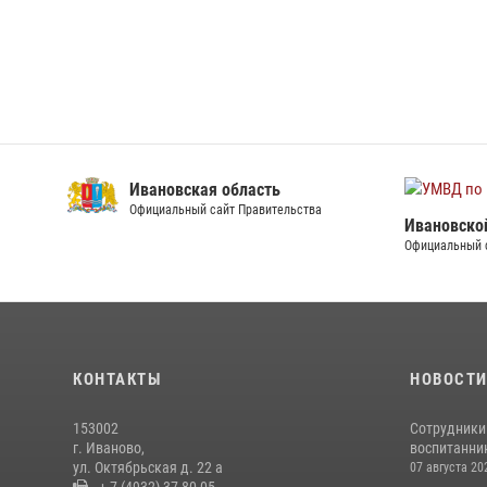
Ивановская область
Официальный сайт Правительства
Ивановско
Официальный 
КОНТАКТЫ
НОВОСТ
153002
Сотрудники
г. Иваново,
воспитанник
ул. Октябрьская д. 22 а
07 августа 20