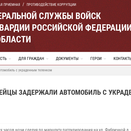
АЯ ПРИЕМНАЯ
ПРОТИВОДЕЙСТВИЕ КОРРУПЦИИ
ЕРАЛЬНОЙ СЛУЖБЫ ВОЙСК
ВАРДИИ РОССИЙСКОЙ ФЕДЕРАЦИ
ОБЛАСТИ
СТЬ
ДЛЯ ГРАЖДАН
ДОКУМЕНТЫ
ГЕРОИ
КОНТАКТ
втомобиль с украденным теленком
ДЕЙЦЫ ЗАДЕРЖАЛИ АВТОМОБИЛЬ С УКРА
ех часов ночи следуя по маршруту патрулирования на ул. Фабричной д