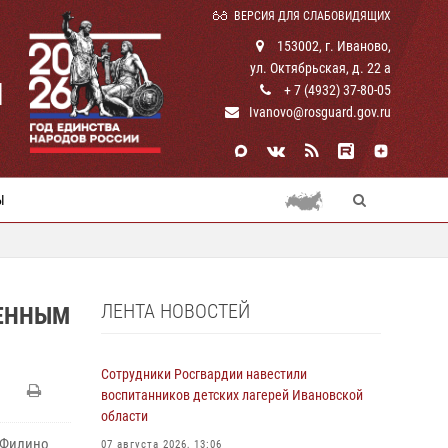
ВЕРСИЯ ДЛЯ СЛАБОВИДЯЩИХ
153002, г. Иваново,
ул. Октябрьская, д. 22 а
И
+ 7 (4932) 37-80-05
Ivanovo@rosguard.gov.ru
Ы
ЛЕНТА НОВОСТЕЙ
ДЕННЫМ
Сотрудники Росгвардии навестили
воспитанников детских лагерей Ивановской
области
. Филино
07 августа 2026, 13:06