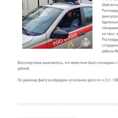
Шуйского
Росгвард
двигался
бдительн
обнаружи
не смог, 
Росгвард
сотрудни
района И
Впоследствии выяснилось, что животное было похищено с т
рублей.
По данному факту возбуждено уголовное дело по ч.2 ст. 158