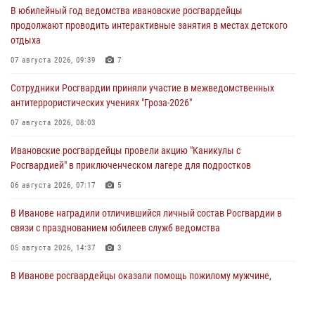
В юбилейный год ведомства ивановские росгвардейцы
продолжают проводить интерактивные занятия в местах детского
отдыха
07 августа 2026, 09:39
7
Сотрудники Росгвардии приняли участие в межведомственных
антитеррористических учениях "Гроза-2026"
07 августа 2026, 08:03
Ивановские росгвардейцы провели акцию "Каникулы с
Росгвардией" в приключенческом лагере для подростков
06 августа 2026, 07:17
5
В Иванове наградили отличившийся личный состав Росгвардии в
связи с празднованием юбилеев служб ведомства
05 августа 2026, 14:37
3
В Иванове росгвардейцы оказали помощь пожилому мужчине,
которому стало плохо во время проведения массового мероприятия
03 августа 2026, 12:15