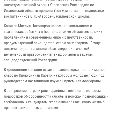
вневедомственной охраны Управления Росгвардии по
Ивановской области провели Урок мужества для подшефных
воспитанников ВПК «Аврора» Васильевской школы.
Капитан Михаил Никоноров напомнил школьникам о
трагических событиях в Беслане, а также об экстремистских
проявлениях в современном мире и ответственности,
предусмотренной законодательством за терроризм. В ходе
встречи подростки узнали об антитеррористической
деятельности правоохранительных органов и задачах
спецподразделений Росгвардии.
В дополнение к лекции стражи правопорядка провели мастер-
класс по Киокусинкай Каратэ, на котором молодые люди под
руководством наставников изучили приемы самообороны.
В завершение встречи росгвардейцы ответили на вопросы
подростков об особенностях службы в войсках правопорядка и
требованиях к кандидатам, желающим связать свою жизнь с
правоохранительными органами.