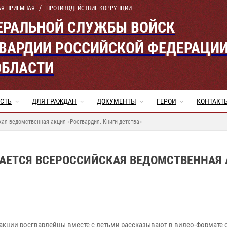
АЯ ПРИЕМНАЯ
ПРОТИВОДЕЙСТВИЕ КОРРУПЦИИ
ЕРАЛЬНОЙ СЛУЖБЫ ВОЙСК
ВАРДИИ РОССИЙСКОЙ ФЕДЕРАЦИ
ОБЛАСТИ
СТЬ
ДЛЯ ГРАЖДАН
ДОКУМЕНТЫ
ГЕРОИ
КОНТАКТ
ая ведомственная акция «Росгвардия. Книги детства»
АЕТСЯ ВСЕРОССИЙСКАЯ ВЕДОМСТВЕННАЯ
 акции росгвардейцы вместе с детьми рассказывают в видео-формате 