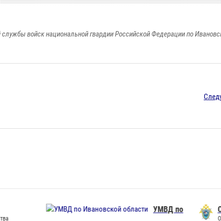
 службы войск национальной гвардии Российской Федерации по Ивановс
След
УМВД по
СУ СК по Ивановской обл
Официальный сайт СУ СК