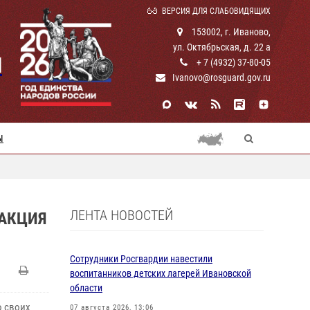
ВЕРСИЯ ДЛЯ СЛАБОВИДЯЩИХ
153002, г. Иваново,
ул. Октябрьская, д. 22 а
И
+ 7 (4932) 37-80-05
Ivanovo@rosguard.gov.ru
Ы
ЛЕНТА НОВОСТЕЙ
 АКЦИЯ
Сотрудники Росгвардии навестили
воспитанников детских лагерей Ивановской
области
о своих
07 августа 2026, 13:06