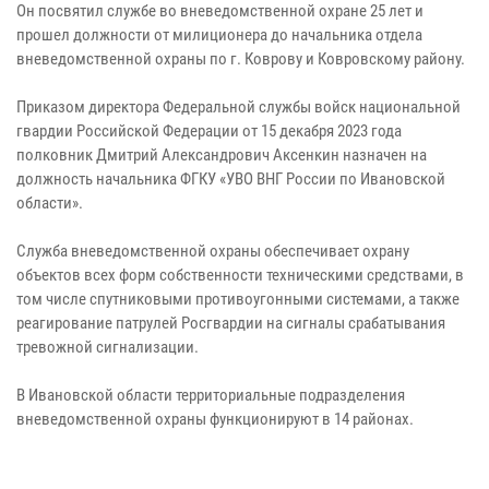
Он посвятил службе во вневедомственной охране 25 лет и
прошел должности от милиционера до начальника отдела
вневедомственной охраны по г. Коврову и Ковровскому району.
Приказом директора Федеральной службы войск национальной
гвардии Российской Федерации от 15 декабря 2023 года
полковник Дмитрий Александрович Аксенкин назначен на
должность начальника ФГКУ «УВО ВНГ России по Ивановской
области».
Служба вневедомственной охраны обеспечивает охрану
объектов всех форм собственности техническими средствами, в
том числе спутниковыми противоугонными системами, а также
реагирование патрулей Росгвардии на сигналы срабатывания
тревожной сигнализации.
В Ивановской области территориальные подразделения
вневедомственной охраны функционируют в 14 районах.