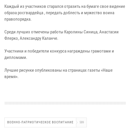
Каждый из участников старался отразить на бумаге свое видение
образа росгвардейца , передать доблесть и мужество воина
правопорядка.
Среди лучших отмечены работы Каролины Синица, Анастасии
Флерко, Александру Каланче.
Участники и победители конкурса награждены грамотами и
дипломами.
Лучшие рисунки опубликованы на страницах газеты «Наше
время».
ВОЕННО-ПАТРИОТИЧЕСКОЕ ВОСПИТАНИЕ
589