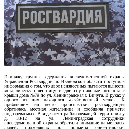
Экипажу группы задержания вневедомственной охраны
Управления Росгвардии по Ивановской области поступила
информация о том, что двое неизвестных пытаются вынести
металлическую лестницу и две спутниковые антенны с
крыши дома №79 по ул. Ленинградская г. Вичуга. В руках у
одного из них находился хозяйственный мешок. К
прибывшим на место происшествия росгвардейцам
обратилась местная жительница и сообщила приметы
подозреваемых. В ходе осмотра близлежащей территории у
д. 33/12 на ул. Ленинградская сотрудники
вневедомственной охраны обратили внимание на молодых
людей, подходящих под приметы ориентировки.