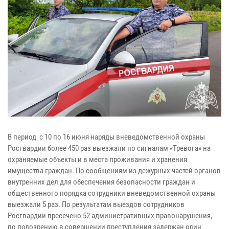
В период с 10 по 16 июня наряды вневедомственной охраны
Росгвардии более 450 раз выезжали по сигналам «Тревога» на
охраняемые объекты и в места проживания и хранения
имущества граждан. По сообщениям из дежурных частей органов
внутренних дел для обеспечения безопасности граждан и
общественного порядка сотрудники вневедомственной охраны
выезжали 5 раз. По результатам выездов сотрудников
Росгвардии пресечено 52 административных правонарушения,
по подозрению в совершении преступления задержан один