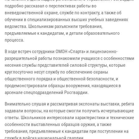
подробно рассказал о перспективах работы во
вневедомственной охране, службе по контракту, а также об
обучении в специализированных высших учебных заведениях
ведомства. Школьникам разъяснили требования,
предъявляемые к кандидатам, и детали образовательного
процесса.
В ходе встреч сотрудники ОМОН «Спарта» и лицензионно-
разрешительной работы познакомили учащихся с особенностями
несения службы представителей силовой структуры, которые
круглосуточно несут службу по обеспечению охраны
общественного порядка и общественной безопасности, и
продемонстрировали образцы вооружения, находящиеся в
арсенале спецподразделений Росгвардии.
Внимательно слушая и рассматривая экспонаты выставки, ребята
задавали вопросы, на которые смогли получить исчерпывающие
ответы. Школьников интересовали характеристики и технические
особенности выставленных образцов оружия, а также
требования, предъявляемые к кандидатам при поступлении на
службу в войска национальной гвардии.