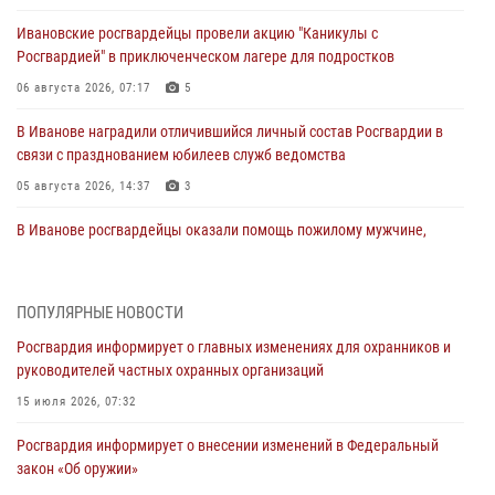
Ивановские росгвардейцы провели акцию "Каникулы с
Росгвардией" в приключенческом лагере для подростков
06 августа 2026, 07:17
5
В Иванове наградили отличившийся личный состав Росгвардии в
связи с празднованием юбилеев служб ведомства
05 августа 2026, 14:37
3
В Иванове росгвардейцы оказали помощь пожилому мужчине,
которому стало плохо во время проведения массового мероприятия
03 августа 2026, 12:15
ПОПУЛЯРНЫЕ НОВОСТИ
В Иванове личный состав Росгвардии принял участие в
Росгвардия информирует о главных изменениях для охранников и
торжественных мероприятиях, посвященных празднованию Дня
руководителей частных охранных организаций
Воздушно-десантных войск
15 июля 2026, 07:32
02 августа 2026, 11:46
13
Росгвардия информирует о внесении изменений в Федеральный
Мероприятия в рамках акции «Каникулы с Росгвардией»
закон «Об оружии»
продолжаются в Ивановской области