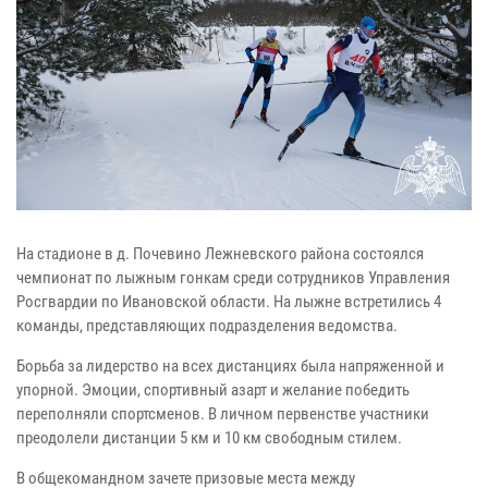
На стадионе в д. Почевино Лежневского района состоялся
чемпионат по лыжным гонкам среди сотрудников Управления
Росгвардии по Ивановской области. На лыжне встретились 4
команды, представляющих подразделения ведомства.
Борьба за лидерство на всех дистанциях была напряженной и
упорной. Эмоции, спортивный азарт и желание победить
переполняли спортсменов. В личном первенстве участники
преодолели дистанции 5 км и 10 км свободным стилем.
В общекомандном зачете призовые места между