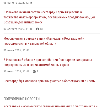
03 августа 2026, 12:15
В Иванове личный состав Росгвардии принял участие в
торжественных мероприятиях, посвященных празднованию Дня
Воздушно-десантных войск
02 августа 2026, 11:46
13
Мероприятия в рамках акции «Каникулы с Росгвардией»
продолжаются в Ивановской области
31 июля 2026, 11:08
В Ивановской области при содействии Росгвардии задержаны
подозреваемые в серии автомобильных краж
30 июля 2026, 12:41
2
Росгвардейцы Иванова приняли участие в богослужении в честь
празднования Дня Крещения Руси
28 июля 2026, 08:57
4
ПОПУЛЯРНЫЕ НОВОСТИ
День открытых дверей провели сотрудники СОБР "Сумрак"
Росгвардия информирует о главных изменениях для охранников и