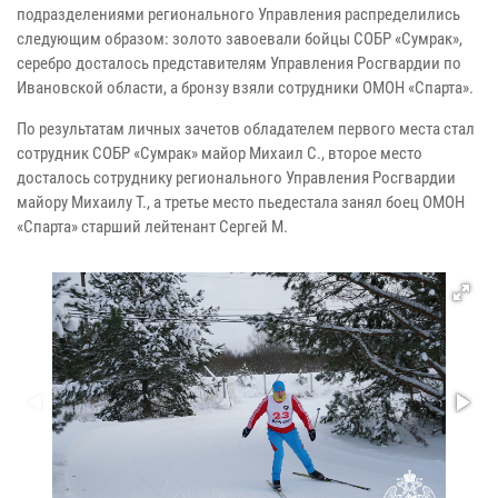
подразделениями регионального Управления распределились
следующим образом: золото завоевали бойцы СОБР «Сумрак»,
серебро досталось представителям Управления Росгвардии по
Ивановской области, а бронзу взяли сотрудники ОМОН «Спарта».
По результатам личных зачетов обладателем первого места стал
сотрудник СОБР «Сумрак» майор Михаил С., второе место
досталось сотруднику регионального Управления Росгвардии
майору Михаилу Т., а третье место пьедестала занял боец ОМОН
«Спарта» старший лейтенант Сергей М.