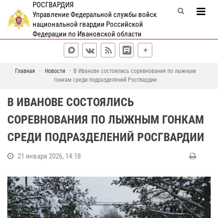
РОСГВАРДИЯ
Управление Федеральной службы войск
национальной гвардии Российской
Федерации по Ивановской области
Главная
Новости
В Иванове состоялись соревнования по лыжным
гонкам среди подразделений Росгвардии
В ИВАНОВЕ СОСТОЯЛИСЬ
СОРЕВНОВАНИЯ ПО ЛЫЖНЫМ ГОНКАМ
СРЕДИ ПОДРАЗДЕЛЕНИЙ РОСГВАРДИИ
21 января 2026, 14:18