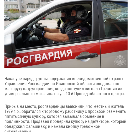
Накануне наряд группы задержания вневедомственной охраны
Управления Росгвардии по Ивановской области следовал по
маршруту патрулирования, когда поступил сигнал «Тревога» из
универсального магазина на ул. 10-й Проезд областного центра.
Прибыв на место, росгвардейцы выяснили, что местный житель
1979 г.р., обратился к торговому работнику с просьбой разменять
пятитысячную купюру, которая вызывала сомнение в
подлинности. Продавец проверила купюру на детекторе, который
обнаружил фальшивку, и нажала кнопку тревожной
сигнализации.