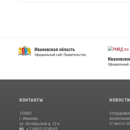
Ивановская область
Официальный сайт Правительства
Ивановско
Официальный 
КОНТАКТЫ
НОВОСТ
153002
Сотрудники
г. Иваново,
воспитанник
ул. Октябрьская д. 22 а
07 августа 20
+ 7 (4932) 37-80-05