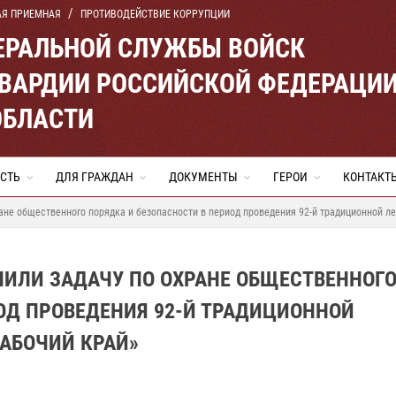
АЯ ПРИЕМНАЯ
ПРОТИВОДЕЙСТВИЕ КОРРУПЦИИ
ЕРАЛЬНОЙ СЛУЖБЫ ВОЙСК
ВАРДИИ РОССИЙСКОЙ ФЕДЕРАЦИ
ОБЛАСТИ
СТЬ
ДЛЯ ГРАЖДАН
ДОКУМЕНТЫ
ГЕРОИ
КОНТАКТ
ане общественного порядка и безопасности в период проведения 92-й традиционной л
НИЛИ ЗАДАЧУ ПО ОХРАНЕ ОБЩЕСТВЕННОГ
ОД ПРОВЕДЕНИЯ 92-Й ТРАДИЦИОННОЙ
АБОЧИЙ КРАЙ»