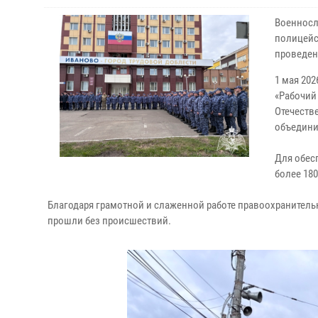
Военносл
полицейс
проведен
1 мая 202
«Рабочий
Отечеств
объедини
Для обес
более 18
Благодаря грамотной и слаженной работе правоохранител
прошли без происшествий.