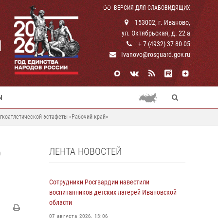
ВЕРСИЯ ДЛЯ СЛАБОВИДЯЩИХ
153002, г. Иваново,
ул. Октябрьская, д. 22 а
И
+ 7 (4932) 37-80-05
Ivanovo@rosguard.gov.ru
Ы
егкоатлетической эстафеты «Рабочий край»
ЛЕНТА НОВОСТЕЙ
О
Сотрудники Росгвардии навестили
воспитанников детских лагерей Ивановской
области
07 августа 2026, 13:06