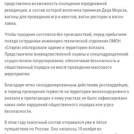
представлена возможность посещения передвижной
резиденции, в состав которой включена приемная Деда Мороза,
вагоны для проведения игр и квестов, вагон-ресторан и вагон-
лавка.
Чтобы праздник состоялся без происшествий, перед прибытием
поезда сотрудники инженерно-технической отделения ОМОН
«Спарта» обследовали здание и территорию вокзала.
Представители вневедомственной охраны и спецподразделений
осуществляли патрулирование, обеспечивая безопасность и
общественный порядок на месте проведения массового
мероприятия.
Благодаря четко скоординированным действиям росгвардейцев,
в период проведения торжеств на территории железнодорожного
вокзала и прилегающих к нему участках не было зафиксировано
каких-либо нарушений общественного порядка или угроз
безопасности.
В этом году сказочный состав отправился уже в пятое
путешествие по России. Оно началось 19 ноября во