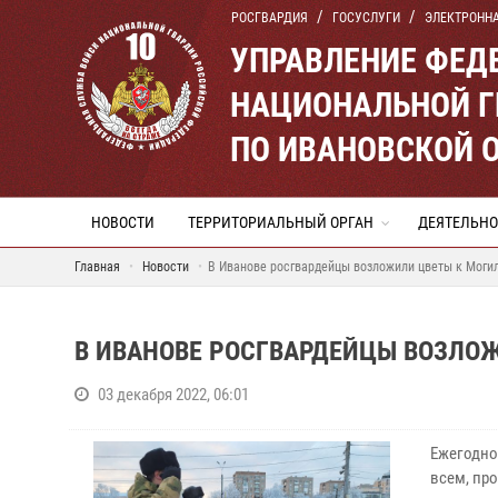
РОСГВАРДИЯ
ГОСУСЛУГИ
ЭЛЕКТРОНН
УПРАВЛЕНИЕ ФЕД
НАЦИОНАЛЬНОЙ Г
ПО ИВАНОВСКОЙ 
НОВОСТИ
ТЕРРИТОРИАЛЬНЫЙ ОРГАН
ДЕЯТЕЛЬНО
Главная
Новости
В Иванове росгвардейцы возложили цветы к Моги
В ИВАНОВЕ РОСГВАРДЕЙЦЫ ВОЗЛОЖ
03 декабря 2022, 06:01
Ежегодно
всем, пр