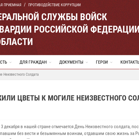
АЯ ПРИЕМНАЯ
ПРОТИВОДЕЙСТВИЕ КОРРУПЦИИ
ЕРАЛЬНОЙ СЛУЖБЫ ВОЙСК
ВАРДИИ РОССИЙСКОЙ ФЕДЕРАЦИ
ОБЛАСТИ
СТЬ
ДЛЯ ГРАЖДАН
ДОКУМЕНТЫ
ГЕРОИ
КОНТАКТ
ле Неизвестного Солдата
ИЛИ ЦВЕТЫ К МОГИЛЕ НЕИЗВЕСТНОГО СО
 3 декабря в нашей стране отмечается День Неизвестного солдата, п
опавшим без вести и безымянным воинам, отдавшим свою жизнь за Ро