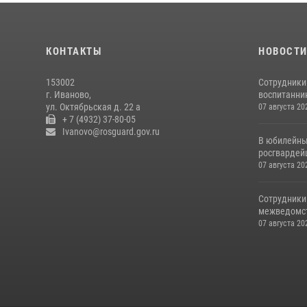
КОНТАКТЫ
НОВОСТ
153002
Сотрудники
г. Иваново,
воспитанник
ул. Октябрьская д. 22 а
07 августа 20
+ 7 (4932) 37-80-05
Ivanovo@rosguard.gov.ru
В юбилейны
росгвардей
07 августа 20
Сотрудники
межведомст
07 августа 20