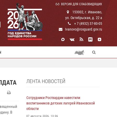
ВЕРСИЯ ДЛЯ СЛАБОВИДЯЩИХ
153002, г. Иваново,
ул. Октябрьская, д. 22 а
И
+ 7 (4932) 37-80-05
Ivanovo@rosguard.gov.ru
Ы
ЛЕНТА НОВОСТЕЙ
ЛДАТА
Сотрудники Росгвардии навестили
воспитанников детских лагерей Ивановской
освященный
области
дину. В
07 августа 2026, 13:06