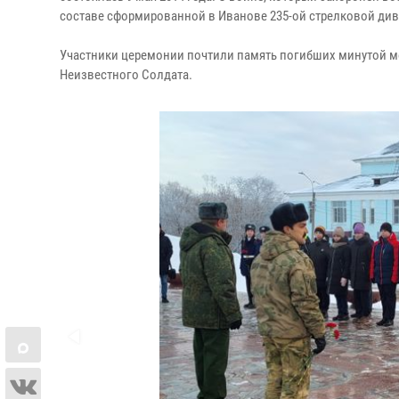
составе сформированной в Иванове 235-ой стрелковой диви
Участники церемонии почтили память погибших минутой м
Неизвестного Солдата.