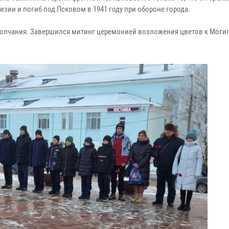
зии и погиб под Псковом в 1941 году при обороне города.
олчания. Завершился митинг церемонией возложения цветов к Моги