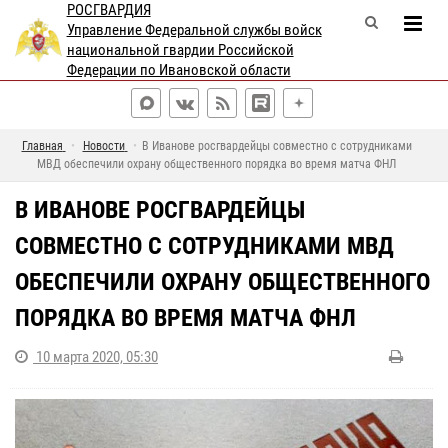
РОСГВАРДИЯ
Управление Федеральной службы войск
национальной гвардии Российской
Федерации по Ивановской области
Главная
Новости
В Иванове росгвардейцы совместно с сотрудниками
МВД обеспечили охрану общественного порядка во время матча ФНЛ
В ИВАНОВЕ РОСГВАРДЕЙЦЫ
СОВМЕСТНО С СОТРУДНИКАМИ МВД
ОБЕСПЕЧИЛИ ОХРАНУ ОБЩЕСТВЕННОГО
ПОРЯДКА ВО ВРЕМЯ МАТЧА ФНЛ
10 марта 2020, 05:30