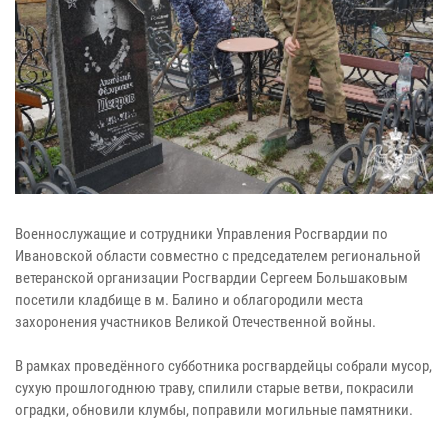
Военнослужащие и сотрудники Управления Росгвардии по
Ивановской области совместно с председателем региональной
ветеранской организации Росгвардии Сергеем Большаковым
посетили кладбище в м. Балино и облагородили места
захоронения участников Великой Отечественной войны.
В рамках проведённого субботника росгвардейцы собрали мусор,
сухую прошлогоднюю траву, спилили старые ветви, покрасили
оградки, обновили клумбы, поправили могильные памятники.