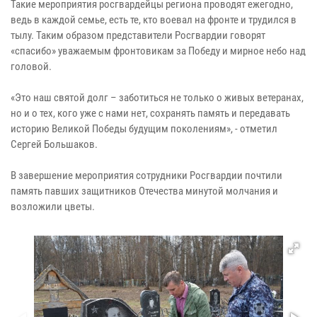
Такие мероприятия росгвардейцы региона проводят ежегодно,
ведь в каждой семье, есть те, кто воевал на фронте и трудился в
тылу. Таким образом представители Росгвардии говорят
«спасибо» уважаемым фронтовикам за Победу и мирное небо над
головой.
«Это наш святой долг – заботиться не только о живых ветеранах,
но и о тех, кого уже с нами нет, сохранять память и передавать
историю Великой Победы будущим поколениям», - отметил
Сергей Большаков.
В завершение мероприятия сотрудники Росгвардии почтили
память павших защитников Отечества минутой молчания и
возложили цветы.