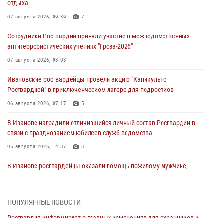
отдыха
07 августа 2026, 09:39
7
Сотрудники Росгвардии приняли участие в межведомственных
антитеррористических учениях "Гроза-2026"
07 августа 2026, 08:03
Ивановские росгвардейцы провели акцию "Каникулы с
Росгвардией" в приключенческом лагере для подростков
06 августа 2026, 07:17
5
В Иванове наградили отличившийся личный состав Росгвардии в
связи с празднованием юбилеев служб ведомства
05 августа 2026, 14:37
3
В Иванове росгвардейцы оказали помощь пожилому мужчине,
которому стало плохо во время проведения массового мероприятия
03 августа 2026, 12:15
ПОПУЛЯРНЫЕ НОВОСТИ
В Иванове личный состав Росгвардии принял участие в
Росгвардия информирует о главных изменениях для охранников и