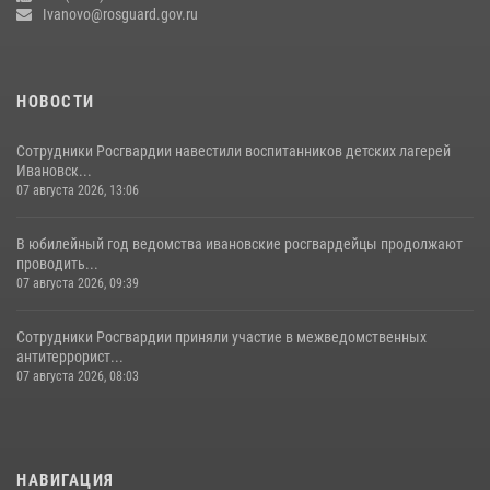
Ivanovo@rosguard.gov.ru
НОВОСТИ
Сотрудники Росгвардии навестили воспитанников детских лагерей
Ивановск...
07 августа 2026, 13:06
В юбилейный год ведомства ивановские росгвардейцы продолжают
проводить...
07 августа 2026, 09:39
Сотрудники Росгвардии приняли участие в межведомственных
антитеррорист...
07 августа 2026, 08:03
НАВИГАЦИЯ