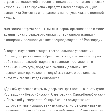
студентов колледжей и воспитанников военно-патриотических
клубов. Акция приурочена к предстоящему празднику - Дню
защитника Отечества и направлена на популяризацию военной
службы.
Для гостей встречи бойцы ОМОН «Спарта» организовали в фойе
здания показ стрелкового оружия, специальной техники и
экипировки военнослужащих спецподразделений Росгвардии.
В ходе выступления офицеры регионального управления
Росгвардии рассказали собравшимся о ведомственных вузах
войск национальной гвардии, о правилах поступления в
военные институты, порядке обучения и дальнейших
перспективах прохождения службы, а также о социальных
льготах и гарантиях для силовиков.
«Для абитуриентов открыты двери четырех военных институтов
Росгвардии - Новосибирский, Саратовский, Санкт-Петербургский
и Пермский университет. Каждый из них осуществляет
подготовку квалифицированных специалистов самых разных
направлений для войск национальной гвардии. Срок обучения